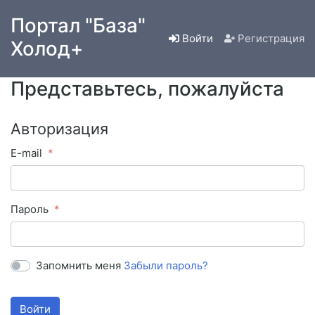
Портал "База"
Войти
Регистрация
Холод+
Представьтесь, пожалуйста
Авторизация
E-mail
Пароль
Запомнить меня
Забыли пароль?
Войти