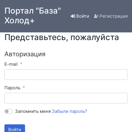
Портал "База"
Войти
Регистрация
Холод+
Представьтесь, пожалуйста
Авторизация
E-mail
Пароль
Запомнить меня
Забыли пароль?
Войти