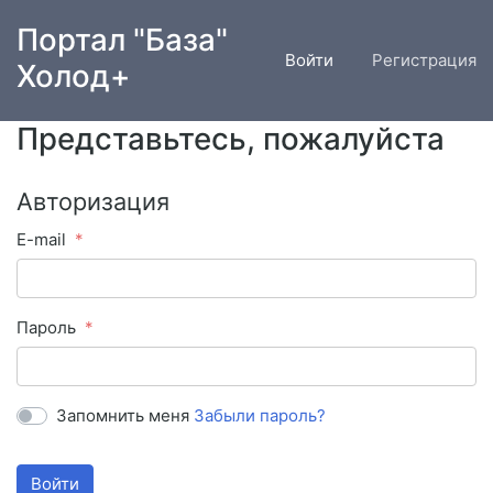
Портал "База"
Войти
Регистрация
Холод+
Представьтесь, пожалуйста
Авторизация
E-mail
Пароль
Запомнить меня
Забыли пароль?
Войти