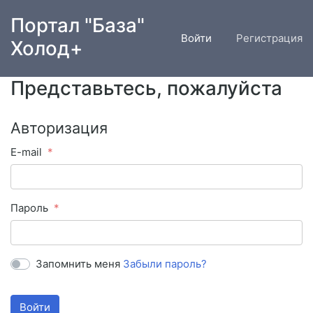
Портал "База"
Войти
Регистрация
Холод+
Представьтесь, пожалуйста
Авторизация
E-mail
Пароль
Запомнить меня
Забыли пароль?
Войти